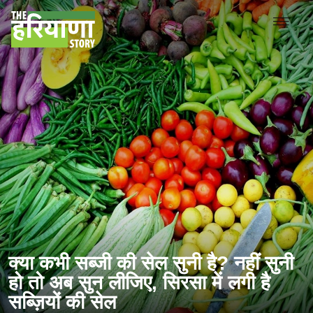
क्या कभी सब्जी की सेल सुनी है? नहीं सुनी
हो तो अब सुन लीजिए, सिरसा में लगी है
सब्ज़ियों की सेल