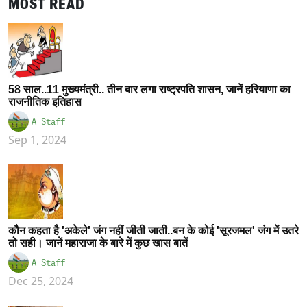
MOST READ
58 साल..11 मुख्यमंत्री.. तीन बार लगा राष्ट्रपति शासन, जानें हरियाणा का
राजनीतिक इतिहास
A Staff
Sep 1, 2024
कौन कहता है 'अकेले' जंग नहीं जीती जाती..बन के कोई 'सूरजमल' जंग में उतरे
तो सही। जानें महाराजा के बारे में कुछ खास बातें
A Staff
Dec 25, 2024