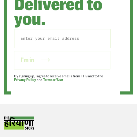
Delivered to
you.
I'm in
By signing up, I agree to receive emails from THS and to the
Privacy Policy
and
Terms of Use
.