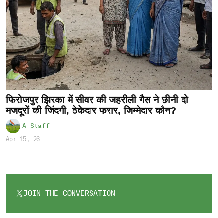
फिरोजपुर झिरका में सीवर की जहरीली गैस ने छीनी दो
मजदूरों की जिंदगी, ठेकेदार फरार, जिम्मेदार कौन?
A Staff
Apr 15, 26
JOIN THE CONVERSATION
OPENS
IN