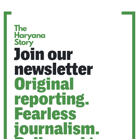
A
NEW
TAB
Join our
newsletter
Original
reporting.
Fearless
journalism.