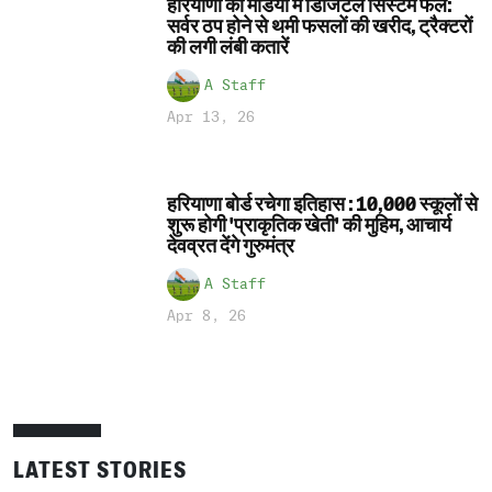
हरियाणा की मंडियों में डिजिटल सिस्टम फेल:
सर्वर ठप होने से थमी फसलों की खरीद, ट्रैक्टरों
की लगी लंबी कतारें
A Staff
Apr 13, 26
हरियाणा बोर्ड रचेगा इतिहास : 10,000 स्कूलों से
शुरू होगी 'प्राकृतिक खेती' की मुहिम, आचार्य
देवव्रत देंगे गुरुमंत्र
A Staff
Apr 8, 26
LATEST STORIES