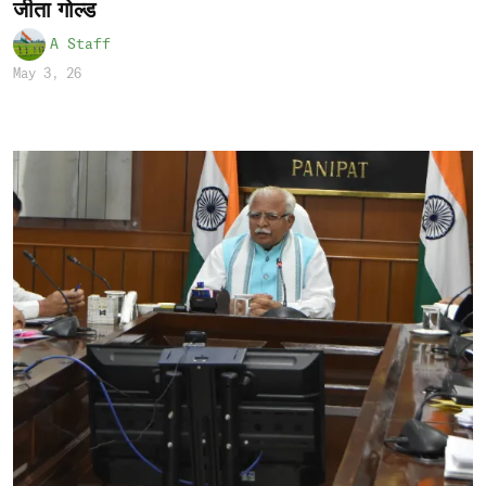
जीता गोल्ड
A Staff
May 3, 26