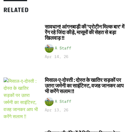
RELATED
सावधान! आंगनबाड़ी की 'प्रोटीन मिल्क बार' में
रेंग रहे जिंदा कीड़े, मासूमों की सेहत से बड़ा
खिलवाड़ !!
A Staff
Apr 14, 26
मिसाल-ए-दोस्ती : दोस्त के खातिर सड़कों पर
उतरा जर्मनी का साइंटिस्ट, वजह जानकर आप
भी करेंगे सलाम !!
A Staff
Apr 13, 26