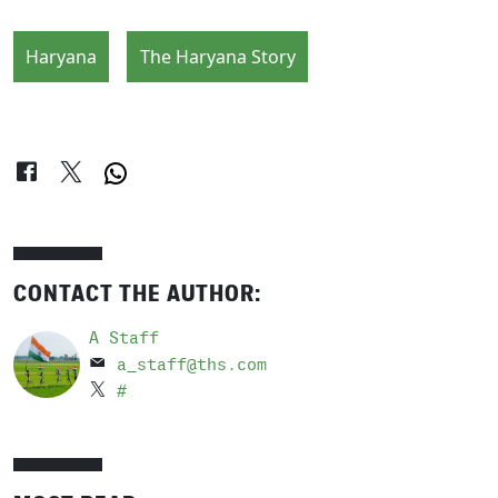
Haryana
The Haryana Story
CONTACT THE AUTHOR:
A Staff
a_staff@ths.com
#