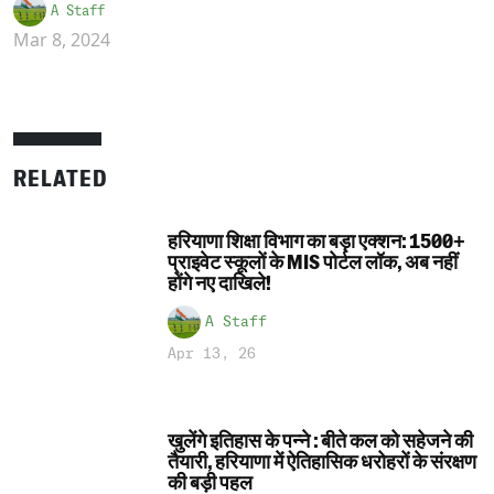
A Staff
Mar 8, 2024
RELATED
हरियाणा शिक्षा विभाग का बड़ा एक्शन: 1500+
प्राइवेट स्कूलों के MIS पोर्टल लॉक, अब नहीं
होंगे नए दाखिले!
A Staff
Apr 13, 26
खुलेंगे इतिहास के पन्ने : बीते कल को सहेजने की
तैयारी, हरियाणा में ऐतिहासिक धरोहरों के संरक्षण
की बड़ी पहल