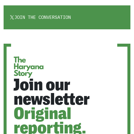
JOIN THE CONVERSATION
OPENS
IN
A
NEW
TAB
Join our
newsletter
Original
reporting.