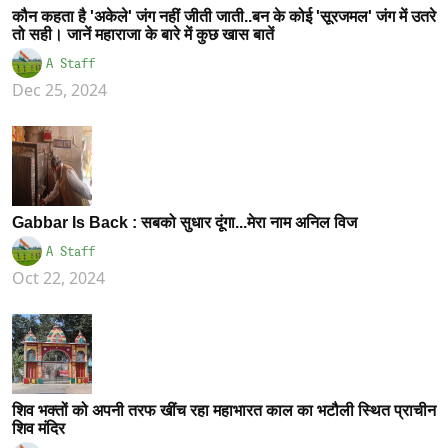
कौन कहता है 'अकेले' जंग नहीं जीती जाती..बन के कोई 'सूरजमल' जंग में उतरे
तो सही। जानें महाराजा के बारे में कुछ खास बातें
A Staff
Dec 25, 2024
Gabbar Is Back : सबको सुधार दूंगा...मेरा नाम अनिल विज
A Staff
Oct 22, 2024
शिव भक्तों को अपनी तरफ खींच रहा महाभारत काल का भटौली स्थित प्राचीन
शिव मंदिर