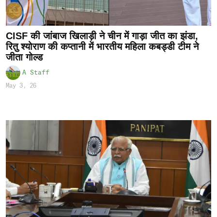
CISF की जांबाज खिलाड़ी ने चीन में गाड़ा जीत का झंडा,
रितु श्योराण की कप्तानी में भारतीय महिला कबड्डी टीम ने
जीता गोल्ड
A Staff
May 3, 26