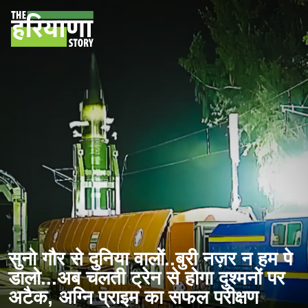
सुनो गौर से दुनिया वालों..बुरी नज़र न हम पे
डालो...अब चलती ट्रेन से होगा दुश्मनों पर
अटैक, अग्नि प्राइम का सफल परीक्षण