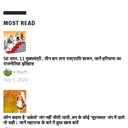
MOST READ
58 साल..11 मुख्यमंत्री.. तीन बार लगा राष्ट्रपति शासन, जानें हरियाणा का
राजनीतिक इतिहास
A Staff
Sep 1, 2024
कौन कहता है 'अकेले' जंग नहीं जीती जाती..बन के कोई 'सूरजमल' जंग में उतरे
तो सही। जानें महाराजा के बारे में कुछ खास बातें