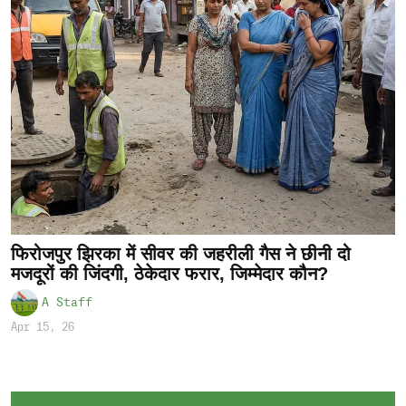
फिरोजपुर झिरका में सीवर की जहरीली गैस ने छीनी दो
मजदूरों की जिंदगी, ठेकेदार फरार, जिम्मेदार कौन?
A Staff
Apr 15, 26