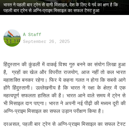
भारत ने पहली बार ट्रेन से दागी मिसाइल, देश के लिए ये गर्व का क्षण है कि
पहली बार ट्रेन से अग्नि-प्राइम मिसाइल का सफल टेस्ट हुआ
A Staff
September 26, 2025
हिंदुस्तान की कुंडली में वाकई विश्व गुरु बनने का संयोग लिखा हुआ
है, ग्रहों का खेल और विपरीत राजयोग, आज नहीं तो कल भारत
महाशक्ति बनकर रहेगा। फिर ये कहना गलत न होगा कि सबसे आगे
होंगे हिंदुस्तानी। उल्लेखनीय है कि भारत ने रक्षा के क्षेत्र में एक
महत्वपूर्ण सफलता हासिल की है। भारत आने वाले समय में ट्रेन से
भी मिसाइल दाग पाएगा। भारत ने अपनी नई पीढ़ी की मध्यम दूरी की
अग्नि-प्राइम मिसाइल का सफल उड़ान परीक्षण किया है।
दरअसल, पहली बार ट्रेन से अग्नि-प्राइम मिसाइल का सफल टेस्ट