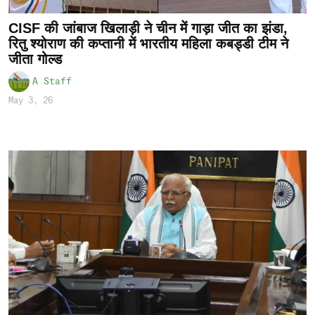
CISF की जांबाज खिलाड़ी ने चीन में गाड़ा जीत का झंडा,
रितु श्योराण की कप्तानी में भारतीय महिला कबड्डी टीम ने
जीता गोल्ड
A Staff
May 3, 26