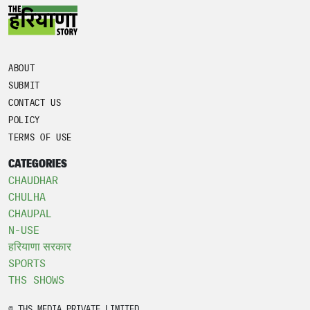
ABOUT
SUBMIT
CONTACT US
POLICY
TERMS OF USE
CATEGORIES
CHAUDHAR
CHULHA
CHAUPAL
N-USE
हरियाणा सरकार
SPORTS
THS SHOWS
© THS MEDIA PRIVATE LIMITED