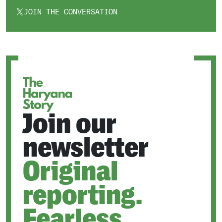
JOIN THE CONVERSATION
OPENS
IN
A
NEW
TAB
Join our
newsletter
Original
reporting.
Fearless