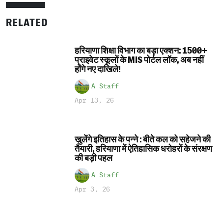
RELATED
हरियाणा शिक्षा विभाग का बड़ा एक्शन: 1500+
प्राइवेट स्कूलों के MIS पोर्टल लॉक, अब नहीं
होंगे नए दाखिले!
A Staff
Apr 13, 26
खुलेंगे इतिहास के पन्ने : बीते कल को सहेजने की
तैयारी, हरियाणा में ऐतिहासिक धरोहरों के संरक्षण
की बड़ी पहल
A Staff
Apr 3, 26