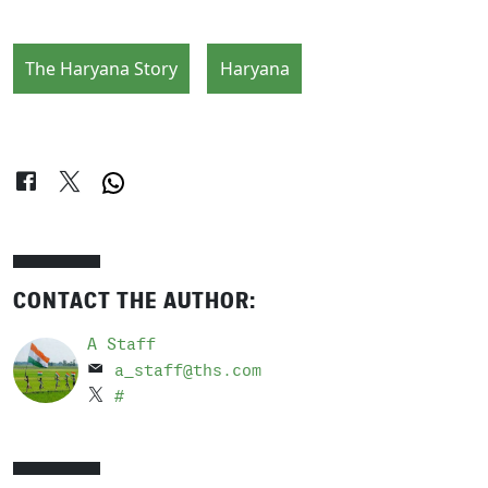
The Haryana Story
Haryana
CONTACT THE AUTHOR:
A Staff
a_staff@ths.com
#