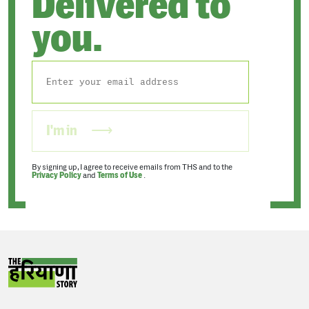
Delivered to
you.
I'm in
By signing up, I agree to receive emails from THS and to the
Privacy Policy
and
Terms of Use
.