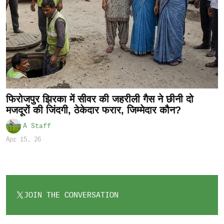
फिरोजपुर झिरका में सीवर की जहरीली गैस ने छीनी दो
मजदूरों की जिंदगी, ठेकेदार फरार, जिम्मेदार कौन?
A Staff
Apr 15, 26
JOIN THE CONVERSATION
OPENS
IN