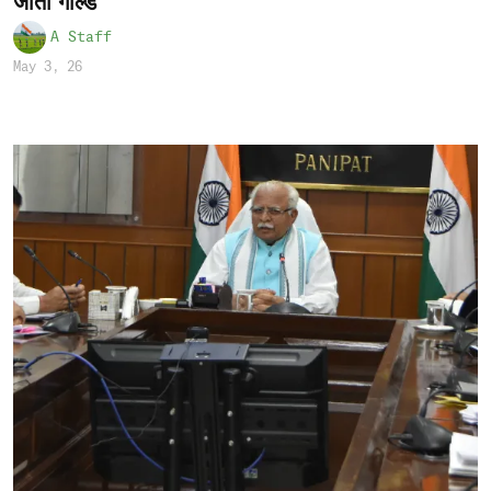
जीता गोल्ड
A Staff
May 3, 26