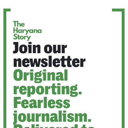
A
NEW
TAB
Join our
newsletter
Original
reporting.
Fearless
journalism.