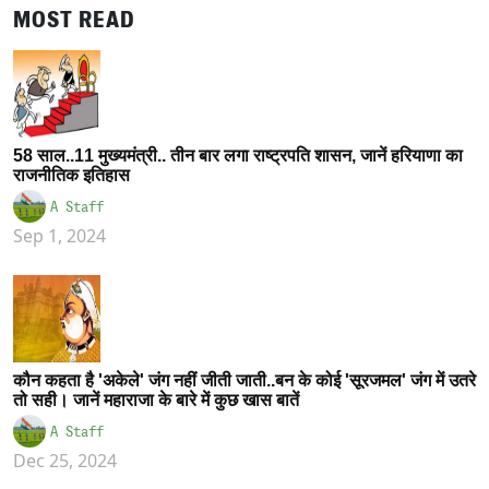
MOST READ
58 साल..11 मुख्यमंत्री.. तीन बार लगा राष्ट्रपति शासन, जानें हरियाणा का
राजनीतिक इतिहास
A Staff
Sep 1, 2024
कौन कहता है 'अकेले' जंग नहीं जीती जाती..बन के कोई 'सूरजमल' जंग में उतरे
तो सही। जानें महाराजा के बारे में कुछ खास बातें
A Staff
Dec 25, 2024