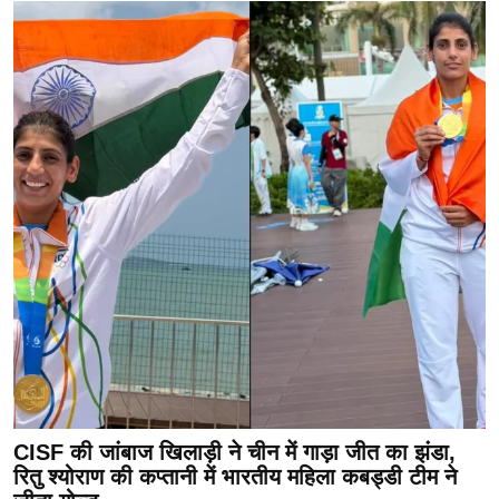
CISF की जांबाज खिलाड़ी ने चीन में गाड़ा जीत का झंडा,
रितु श्योराण की कप्तानी में भारतीय महिला कबड्डी टीम ने