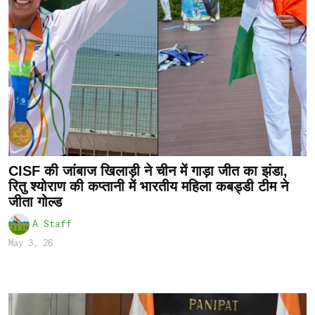
CISF की जांबाज खिलाड़ी ने चीन में गाड़ा जीत का झंडा,
रितु श्योराण की कप्तानी में भारतीय महिला कबड्डी टीम ने
जीता गोल्ड
A Staff
May 3, 26