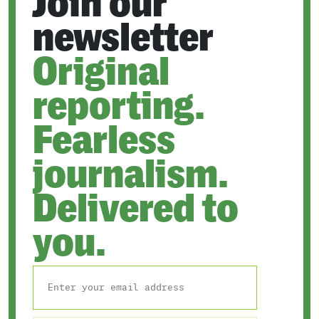
Join our
newsletter
Original
reporting.
Fearless
journalism.
Delivered to
you.