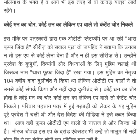
भोलेनाथ के भगत है व आगे भी इस तरह से वो कावड़ यात्रा लाते
रहेंगे।
कोई मन का चोर, कोई तन का लेकिन एप वाले तो कंटेंट चोर निकले
इस मौके पर पत्रकारों द्वारा एक ओटीटी प्लेटफॉर्म पर आ रही "थारा
फूफा जिंदा है" सीरीज़ को सवाल पूछा तो जयहिंद ने बताया कि उनका
न तो इस एप से कोई लेना देना है और न ही इस सीरीज़ से। उन्होंने
प्रदेश के बुर्जुगों, दिव्यांगों और विधवाओं के लिए मुहिम चलाई थी
जिसका नाम "थारा फूफा जिंदा है" रखा गया। इस मुहिम का नेतृत्व
104 वर्षीय दादा दुलीचंद ने किया था लेकिन ओटीटी एप वालों ने तो
उनसे कोई संपर्क किया और नहीं दादा दुलीचंद से। कोई धन का चोर
होता है कोई मन का चोर कोई तन का लेकिन एप वाले तो कंटेंट चोर
निकले। परिवार पहचान पत्र में हुई गड़बड़ी को लेकर के यह मुहिम
पूरे प्रदेश में चली थी और देश-विदेश की मीडिया ने इसे कवर किया
था। आज वही फूफा ओटीटी एप वालों से नाराज है और जिन्दा भी
है। नीरज चोपड़ा इस एप के ब्रांड एंबेसडर भी उन्हें तो मालूम भी नहीं
होगा कि ये एप कंटेंट चोरी कर सीरीज़ बना रही है।