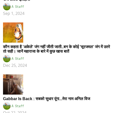
A Staff
Sep 1, 2024
कौन कहता है 'अकेले' जंग नहीं जीती जाती..बन के कोई 'सूरजमल' जंग में उतरे
तो सही। जानें महाराजा के बारे में कुछ खास बातें
A Staff
Dec 25, 2024
Gabbar Is Back : सबको सुधार दूंगा...मेरा नाम अनिल विज
A Staff
Oct 22, 2024