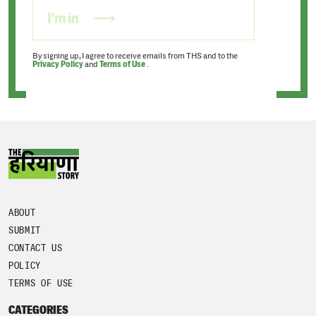
I'm in
By signing up, I agree to receive emails from THS and to the
Privacy Policy
and
Terms of Use
.
ABOUT
SUBMIT
CONTACT US
POLICY
TERMS OF USE
CATEGORIES