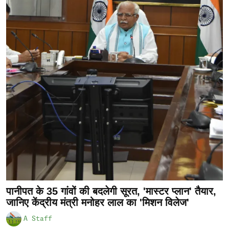
पानीपत के 35 गांवों की बदलेगी सूरत, 'मास्टर प्लान' तैयार,
जानिए केंद्रीय मंत्री मनोहर लाल का 'मिशन विलेज'
A Staff