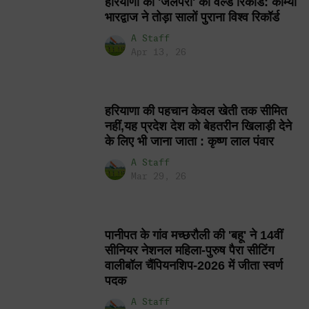
हरियाणा की 'जलपरी' का वर्ल्ड रिकॉर्ड: काम्या
भारद्वाज ने तोड़ा सालों पुराना विश्व रिकॉर्ड
A Staff
Apr 13, 26
हरियाणा की पहचान केवल खेती तक सीमित
नहीं,यह प्रदेश देश को बेहतरीन खिलाड़ी देने
के लिए भी जाना जाता : कृष्ण लाल पंवार
A Staff
Mar 29, 26
पानीपत के गांव मच्छरौली की 'बहू' ने 14वीं
सीनियर नेशनल महिला-पुरुष पैरा सीटिंग
वालीबॉल चैंपियनशिप-2026 में जीता स्वर्ण
पदक
A Staff