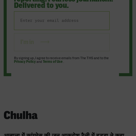
Delivered to you.
I'm in
By signing up, I agree to receive emails from The THS and to the
Privacy Policy
and
Terms of Use
.
Chulha
अम्बाला में कांग्रेस की जन आक्रोश रैली में हुड्डा ने कहा