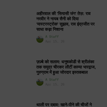
अहीरवाल की 'सियासी जंग' तेज़: राव
नरवीर ने नायब सैनी को दिया
'मास्टरस्ट्रोक' सुझाव, राव इंद्रजीत पर
साधा कड़ा निशाना
A Staff
Apr 15, 26
ज़ज़्बे को सलाम: धनुषकोडी से श्रीलंका
तक समुद्र चीरकर लौटीं काम्या भारद्वाज,
गुरुग्राम में हुआ जोरदार इस्तकबाल
A Staff
Apr 15, 26
थाली पर दबाव: खाने-पीने की चीजों ने