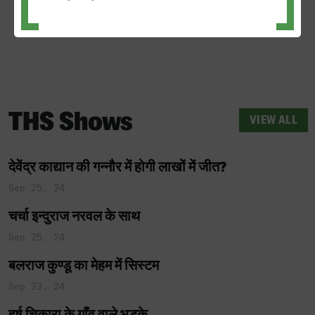
A Staff
Mar 13, 26
THS Shows
VIEW ALL
देवेंद्र काद्यान की गन्नौर में होगी लाखों में जीत?
Sep 25, 24
चर्चा इन्दुराज नरवल के साथ
Sep 25, 24
बलराज कुण्डू का मेहम में सिस्टम
Sep 23, 24
हर्ष चिकारा के गाँव वाले भड़के